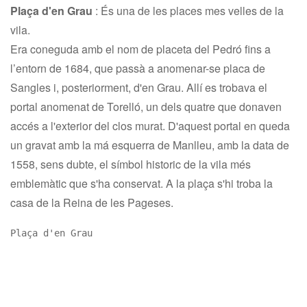
Plaça d'en Grau
:
És una de les places mes velles de la
vila.
Era coneguda amb el nom de placeta del Pedró fins a
l’entorn de 1684, que passà a anomenar-se placa de
Sangles i, posteriorment, d'en Grau. Allí es trobava el
portal anomenat de Torelló, un dels quatre que donaven
accés a l'exterior del clos murat. D'aquest portal en queda
un gravat amb la má esquerra de Manlleu, amb la data de
1558, sens dubte, el símbol historic de la vila més
emblemàtic que s'ha conservat. A la plaça s'hi troba la
casa de la Reina de les Pageses.
Plaça d'en Grau