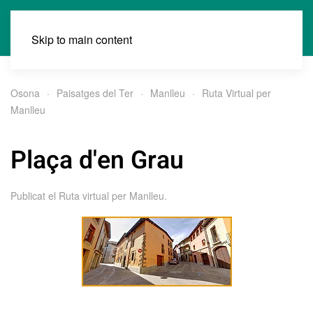
Skip to main content
Osona
Paisatges del Ter
Manlleu
Ruta Virtual per
Manlleu
Plaça d'en Grau
Publicat el
Ruta virtual per Manlleu
.