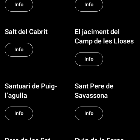
Info
Info
Salt del Cabrit
El jaciment del
Camp de les Lloses
Info
Info
Santuari de Puig-
Sant Pere de
l’agulla
Savassona
Info
Info