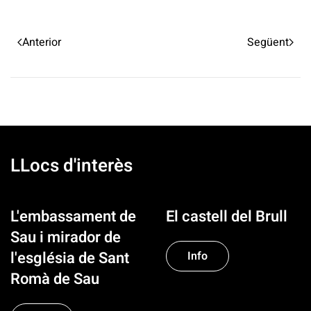
Anterior
Següent
LLocs d'interès
L'embassament de
El castell del Brull
Sau i mirador de
l'església de Sant
Info
Romà de Sau