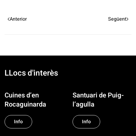
Anterior
Següent
LLocs d'interès
Cuines d’en
Santuari de Puig-
Rocaguinarda
l’agulla
Info
Info