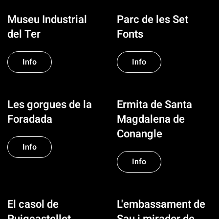
Museu Industrial
Parc de les Set
del Ter
Fonts
Info
Info
Les gorgues de la
Ermita de Santa
Foradada
Magdalena de
Conangle
Info
Info
El casol de
L'embassament de