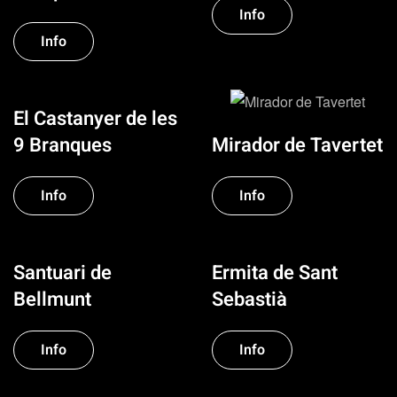
Info
Info
El Castanyer de les
Mirador de Tavertet
9 Branques
Info
Info
Santuari de
Ermita de Sant
Bellmunt
Sebastià
Info
Info