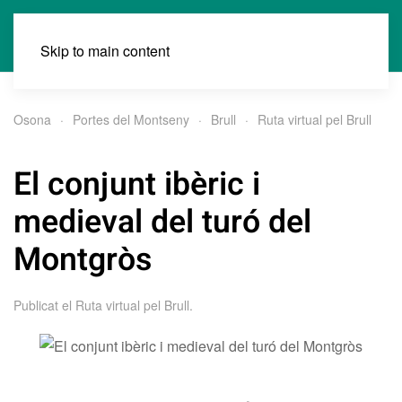
Skip to main content
Osona
Portes del Montseny
Brull
Ruta virtual pel Brull
El conjunt ibèric i
medieval del turó del
Montgròs
Publicat el
Ruta virtual pel Brull
.