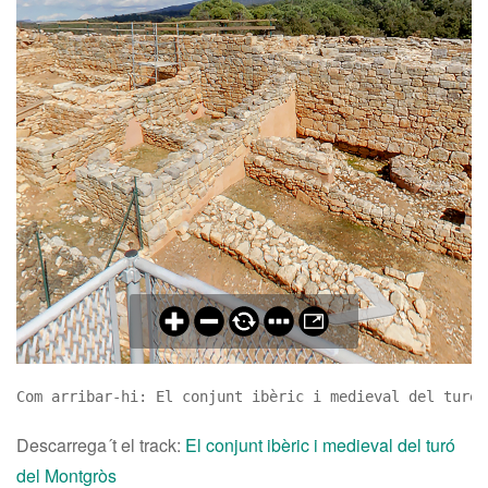
Com arribar-hi: El conjunt ibèric i medieval del turó 
Descarrega´t el track:
El conjunt ibèric i medieval del turó
del Montgròs