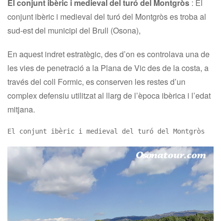
El conjunt ibèric i medieval del turó del Montgròs
:
El
conjunt ibèric i medieval del turó del Montgròs es troba al
sud-est del municipi del Brull (Osona),
En aquest indret estratègic, des d’on es controlava una de
les vies de penetració a la Plana de Vic des de la costa, a
través del coll Formic, es conserven les restes d’un
complex defensiu utilitzat al llarg de l’època ibèrica i l’edat
mitjana.
El conjunt ibèric i medieval del turó del Montgròs