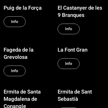
Puig de la Força
El Castanyer de les
9 Branques
Info
Info
Fageda de la
La Font Gran
Grevolosa
Info
Info
Ermita de Santa
Ermita de Sant
Magdalena de
Sebastià
Conangle