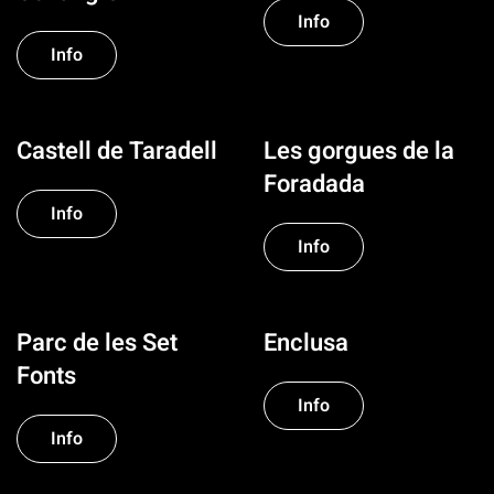
Info
Info
Castell de Taradell
Les gorgues de la
Foradada
Info
Info
Parc de les Set
Enclusa
Fonts
Info
Info