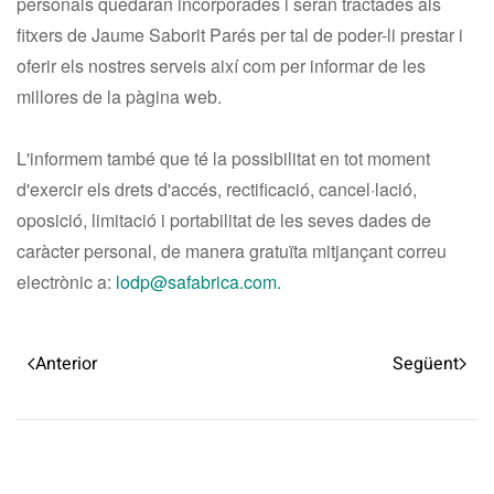
personals quedaran incorporades i seran tractades als
fitxers de Jaume Saborit Parés per tal de poder-li prestar i
oferir els nostres serveis així com per informar de les
millores de la pàgina web.
L'informem també que té la possibilitat en tot moment
d'exercir els drets d'accés, rectificació, cancel·lació,
oposició, limitació i portabilitat de les seves dades de
caràcter personal, de manera gratuïta mitjançant correu
electrònic a:
lodp@safabrica.com
.
Anterior
Següent