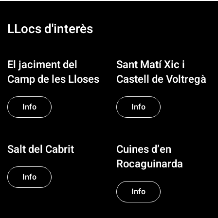
LLocs d'interès
El jaciment del
Sant Matí Xic i
Camp de les Lloses
Castell de Voltregà
Info
Info
Salt del Cabrit
Cuines d’en
Rocaguinarda
Info
Info