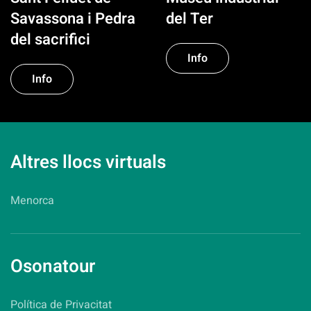
Savassona i Pedra
del Ter
del sacrifici
Info
Info
Altres llocs virtuals
Menorca
Osonatour
Política de Privacitat