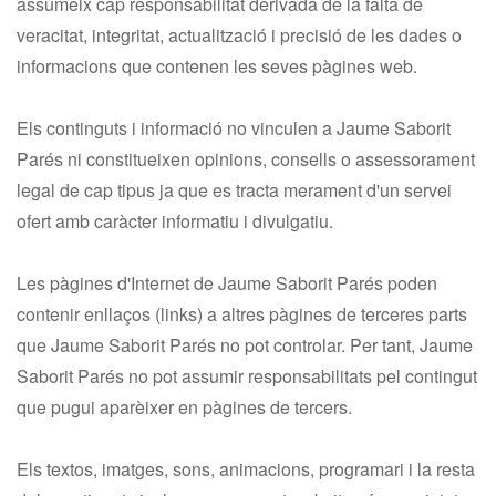
assumeix cap responsabilitat derivada de la falta de
veracitat, integritat, actualització i precisió de les dades o
informacions que contenen les seves pàgines web.
Els continguts i informació no vinculen a Jaume Saborit
Parés ni constitueixen opinions, consells o assessorament
legal de cap tipus ja que es tracta merament d'un servei
ofert amb caràcter informatiu i divulgatiu.
Les pàgines d'Internet de Jaume Saborit Parés poden
contenir enllaços (links) a altres pàgines de terceres parts
que Jaume Saborit Parés no pot controlar. Per tant, Jaume
Saborit Parés no pot assumir responsabilitats pel contingut
que pugui aparèixer en pàgines de tercers.
Els textos, imatges, sons, animacions, programari i la resta