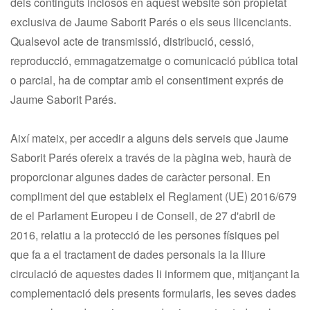
dels continguts inclosos en aquest website són propietat
exclusiva de Jaume Saborit Parés o els seus llicenciants.
Qualsevol acte de transmissió, distribució, cessió,
reproducció, emmagatzematge o comunicació pública total
o parcial, ha de comptar amb el consentiment exprés de
Jaume Saborit Parés.
Així mateix, per accedir a alguns dels serveis que Jaume
Saborit Parés ofereix a través de la pàgina web, haurà de
proporcionar algunes dades de caràcter personal. En
compliment del que estableix el Reglament (UE) 2016/679
de el Parlament Europeu i de Consell, de 27 d'abril de
2016, relatiu a la protecció de les persones físiques pel
que fa a el tractament de dades personals ia la lliure
circulació de aquestes dades li informem que, mitjançant la
complementació dels presents formularis, les seves dades