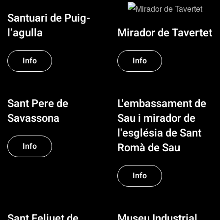
Santuari de Puig-
Mirador de Tavertet
l’agulla
Info
Info
Sant Pere de
L'embassament de
Savassona
Sau i mirador de
l'església de Sant
Romà de Sau
Info
Info
Sant Feliuet de
Museu Industrial