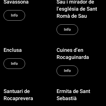
Savassona
Sau i mirador de
l'església de Sant
Romà de Sau
Info
Info
Enclusa
Cuines d’en
Rocaguinarda
Info
Info
Santuari de
Ermita de Sant
Rocaprevera
Sebastià