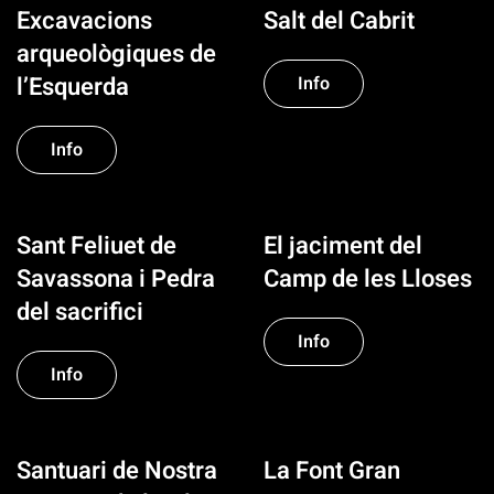
Excavacions
Salt del Cabrit
arqueològiques de
l’Esquerda
Info
Info
Sant Feliuet de
El jaciment del
Savassona i Pedra
Camp de les Lloses
del sacrifici
Info
Info
Santuari de Nostra
La Font Gran