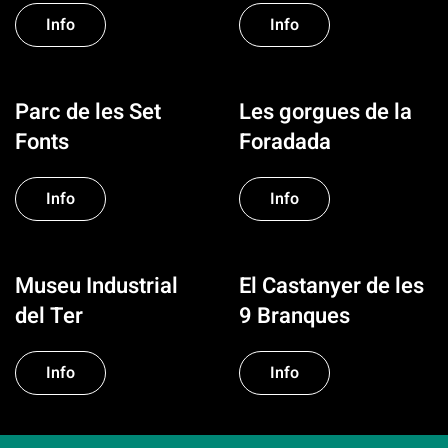
Info
Info
Parc de les Set
Les gorgues de la
Fonts
Foradada
Info
Info
Museu Industrial
El Castanyer de les
del Ter
9 Branques
Info
Info