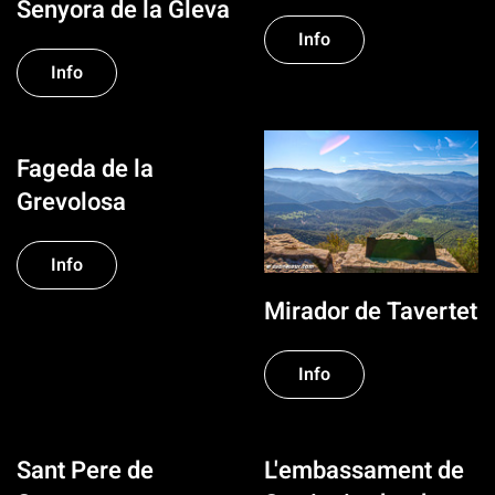
Senyora de la Gleva
Info
Info
Fageda de la
Grevolosa
Info
Mirador de Tavertet
Info
Sant Pere de
L'embassament de