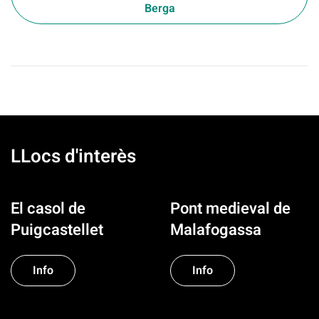
Berga
LLocs d'interès
El casol de
Pont medieval de
Puigcastellet
Malafogassa
Info
Info