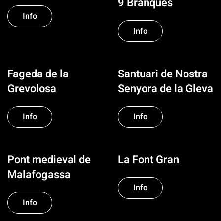
9 Branques
Info
Info
Fageda de la
Santuari de Nostra
Grevolosa
Senyora de la Gleva
Info
Info
Pont medieval de
La Font Gran
Malafogassa
Info
Info