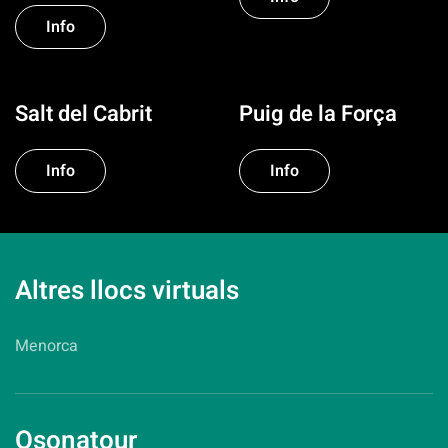
Info
Salt del Cabrit
Puig de la Força
Info
Info
Altres llocs virtuals
Menorca
Osonatour