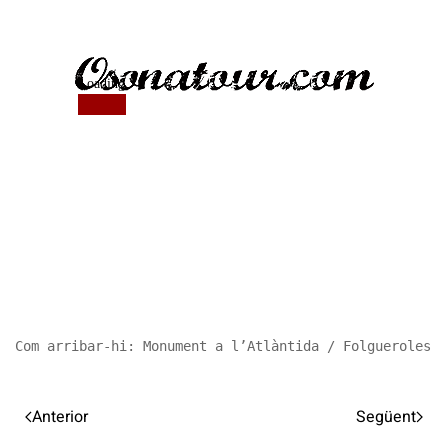
Com arribar-hi: Monument a l’Atlàntida / Folgueroles /
Anterior
Següent