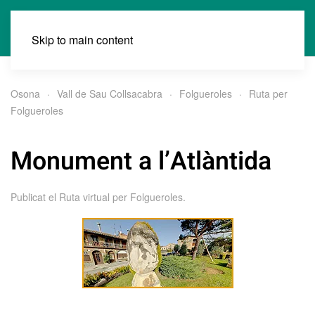
Skip to main content
Osona
Vall de Sau Collsacabra
Folgueroles
Ruta per
Folgueroles
Monument a l’Atlàntida
Publicat el
Ruta virtual per Folgueroles
.