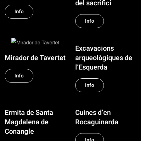
del sacrifici
Info
Info
Excavacions
Mirador de Tavertet
arqueològiques de
l’Esquerda
Info
Info
Ermita de Santa
Cuines d’en
Magdalena de
Rocaguinarda
Conangle
Info