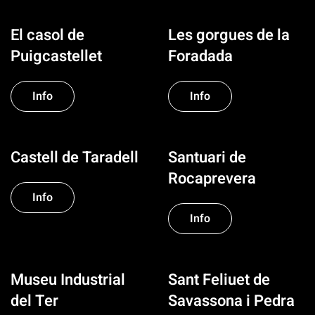
El casol de
Les gorgues de la
Puigcastellet
Foradada
Info
Info
Castell de Taradell
Santuari de
Rocaprevera
Info
Info
Museu Industrial
Sant Feliuet de
del Ter
Savassona i Pedra