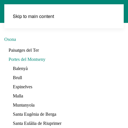
Skip to main content
Osona
Paisatges del Ter
Portes del Montseny
Balenyà
Brull
Espinelves
Malla
Muntanyola
Santa Eugènia de Berga
Santa Eulàlia de Riuprimer