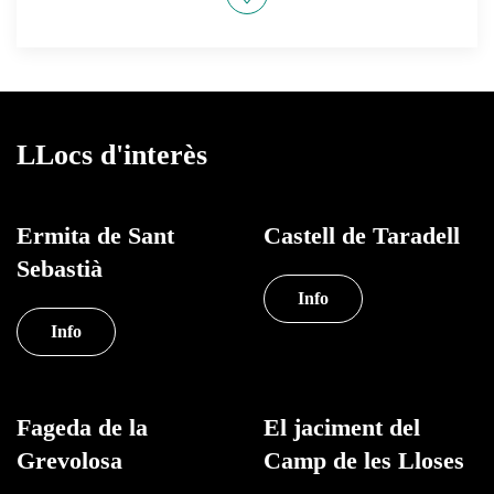
LLocs d'interès
Ermita de Sant
Castell de Taradell
Sebastià
Info
Info
Fageda de la
El jaciment del
Grevolosa
Camp de les Lloses