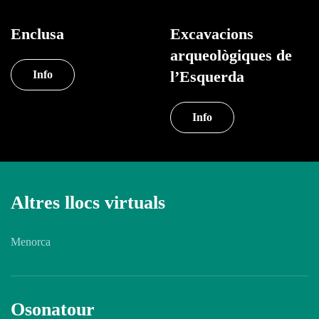
Enclusa
Excavacions
arqueològiques de
l’Esquerda
Info
Info
Altres llocs virtuals
Menorca
Osonatour