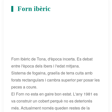
Forn ibèric
+
Forn ibèric de Tona, d'època incerta. Es debat
entre l'època dels ibers i l'edat mitjana.
Sistema de fogaina, graella de terra cuita amb
forats rectangulars i cambra superior per posar les
peces a coure.
El Forn no esta en gaire bon estat. L'any 1981 es
va construir un cobert perquè no es deteriorés
més. Actualment només queden restes de la