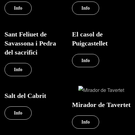
Info
Info
Sant Feliuet de
El casol de
Savassona i Pedra
Puigcastellet
del sacrifici
Info
Info
Salt del Cabrit
Mirador de Tavertet
Info
Info