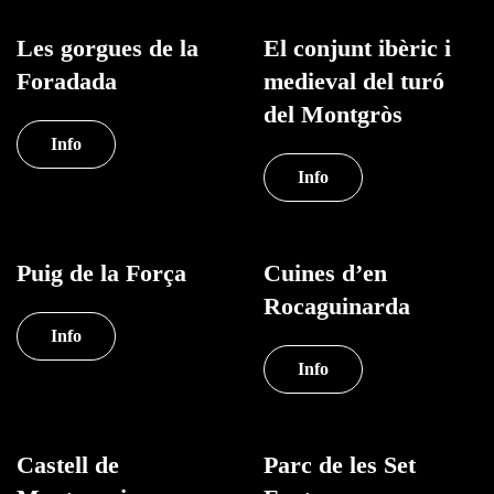
Les gorgues de la
El conjunt ibèric i
Foradada
medieval del turó
del Montgròs
Info
Info
Puig de la Força
Cuines d’en
Rocaguinarda
Info
Info
Castell de
Parc de les Set