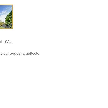
al 1924.
s per aquest arquitecte.