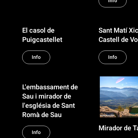
Info
El casol de
Sant Matí Xic
Puigcastellet
Castell de Vo
Info
Info
L'embassament de
Sau i mirador de
l'església de Sant
Romà de Sau
Mirador de T
Info