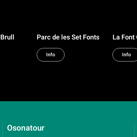
 Brull
Parc de les Set Fonts
La Font
Info
Info
Osonatour