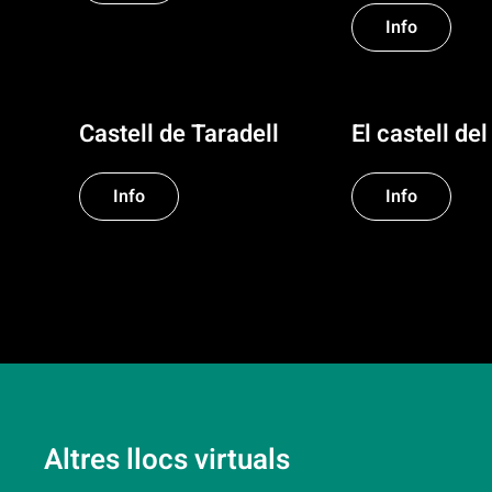
Info
Castell de Taradell
El castell del
Info
Info
Altres llocs virtuals