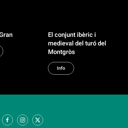
 Gran
El conjunt ibèric i
medieval del turó del
Montgròs
Info