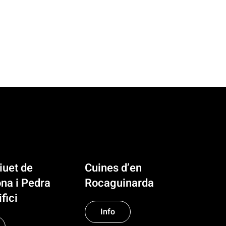
iuet de
Cuines d’en
na i Pedra
Rocaguinarda
fici
Info