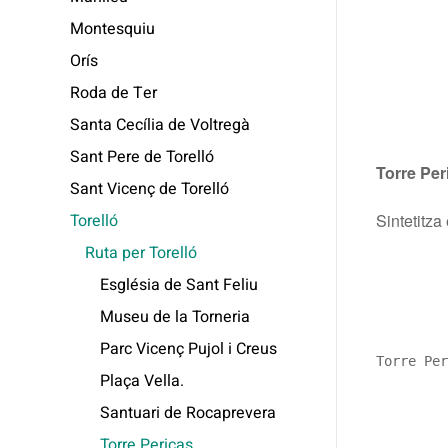
Montesquiu
Orís
Roda de Ter
Santa Cecília de Voltregà
Sant Pere de Torelló
Torre Per
Sant Vicenç de Torelló
Torelló
Sintetitza
Ruta per Torelló
Església de Sant Feliu
Museu de la Torneria
Parc Vicenç Pujol i Creus
Torre Per
Plaça Vella.
Santuari de Rocaprevera
Torre Pericas