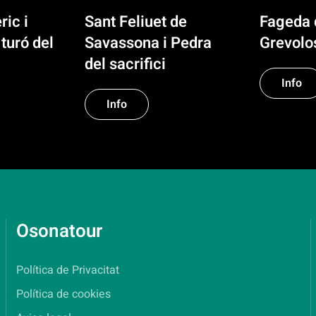
ric i
Sant Feliuet de
Fageda 
turó del
Savassona i Pedra
Grevolo
del sacrifici
Info
Info
Osonatour
Política de Privacitat
Política de cookies