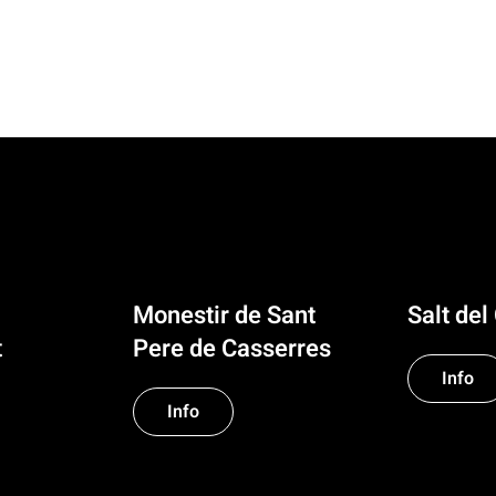
Monestir de Sant
Salt del
t
Pere de Casserres
Info
Info