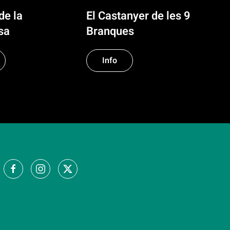
de la
El Castanyer de les 9
sa
Branques
Info