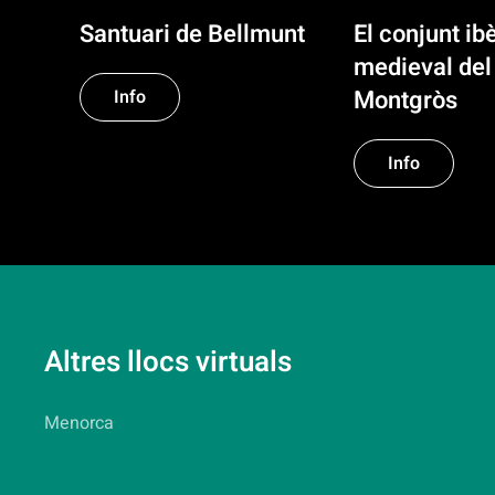
Santuari de Bellmunt
El conjunt ibè
medieval del 
Montgròs
Info
Info
Altres llocs virtuals
Menorca