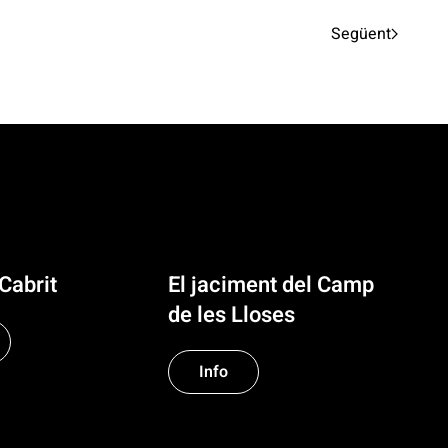
Següent
 Cabrit
El jaciment del Camp
de les Lloses
Info