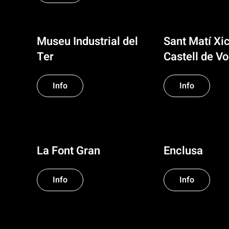
Museu Industrial del
Sant Matí Xic
Ter
Castell de Vo
Info
Info
La Font Gran
Enclusa
Info
Info