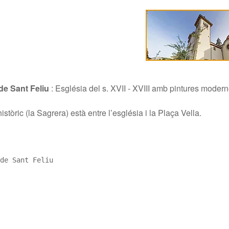
de Sant Feliu
:
Església del s. XVII - XVIII amb pintures moder
històric (la Sagrera) està entre l’església i la Plaça Vella.
de Sant Feliu