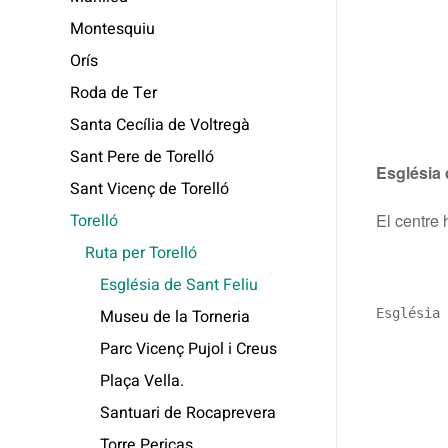
Montesquiu
Orís
Roda de Ter
Santa Cecília de Voltregà
Sant Pere de Torelló
Església 
Sant Vicenç de Torelló
Torelló
El centre 
Ruta per Torelló
Església de Sant Feliu
Museu de la Torneria
Església 
Parc Vicenç Pujol i Creus
Plaça Vella.
Santuari de Rocaprevera
Torre Pericas