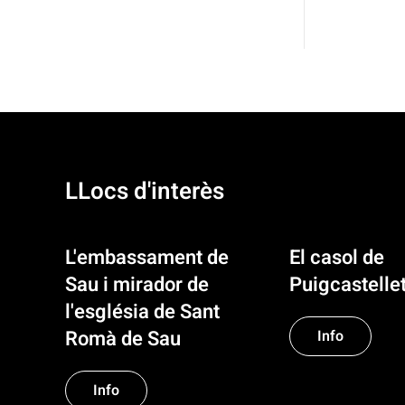
LLocs d'interès
L'embassament de
El casol de
Sau i mirador de
Puigcastelle
l'església de Sant
Romà de Sau
Info
Info