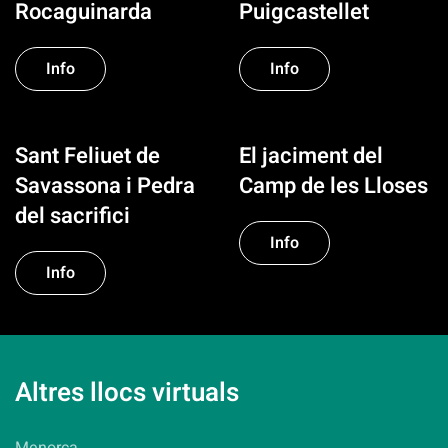
Rocaguinarda
Puigcastellet
Info
Info
Sant Feliuet de
El jaciment del
Savassona i Pedra
Camp de les Lloses
del sacrifici
Info
Info
Altres llocs virtuals