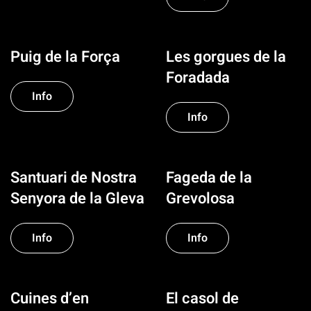
Puig de la Força
Les gorgues de la
Foradada
Info
Info
Santuari de Nostra
Fageda de la
Senyora de la Gleva
Grevolosa
Info
Info
Cuines d’en
El casol de