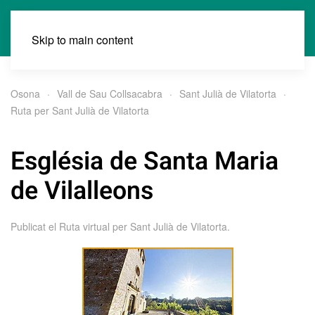
Skip to main content
Osona
Vall de Sau Collsacabra
Sant Julià de Vilatorta
Ruta per Sant Julià de Vilatorta
Església de Santa Maria
de Vilalleons
Publicat el
Ruta virtual per Sant Julià de Vilatorta
.