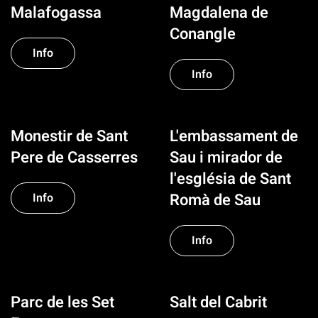
Malafogassa
Magdalena de
Conangle
Info
Info
Monestir de Sant
L'embassament de
Pere de Casserres
Sau i mirador de
l'església de Sant
Romà de Sau
Info
Info
Parc de les Set
Salt del Cabrit