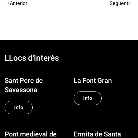
Anterior
Següent
LLocs d'interès
Sant Pere de
La Font Gran
Savassona
Info
Info
Pont medieval de
Ermita de Santa