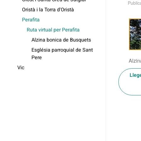
Public
Oristà i la Torra d'Oristà
Perafita
Ruta virtual per Perafita
Alzina bonica de Busquets
Església parroquial de Sant
Pere
Alzin
Vic
Lleg